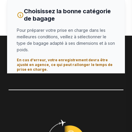
Choisissez la bonne catégorie
de bagage
Pour préparer votre prise en charge dans les
meilleures conditions, veillez à sélectionner le
type de bagage adapté à ses dimensions et à son
poids.
En cas d'erreur, votre enregistrement devra être
ajusté en agence, ce qui peut rallonger le temps de
prise en charge.
Vous voyagez en groupe ?
Des tarifs spécifiques sont disponibles à partir de
20 bagages.
Demander un devis groupe